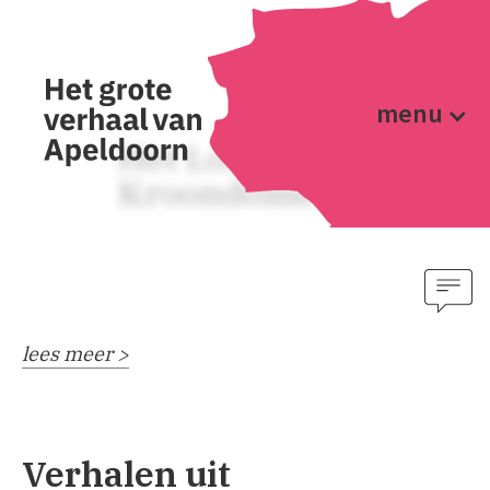
menu
Het Loo en
Kroondomein
lees meer >
Verhalen uit