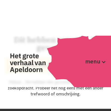
Dit hebben we voor je
gevonden
menu
Helaas... We hebben niks gevonden wat past bij jou
zoekopdracht. Probeer het nog eens met een ander
trefwoord of omschrijving.